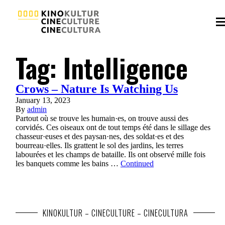
Tag:
Intelligence
Crows – Nature Is Watching Us
January 13, 2023
By
admin
Partout où se trouve les humain·es, on trouve aussi des
corvidés. Ces oiseaux ont de tout temps été dans le sillage des
chasseur·euses et des paysan·nes, des soldat·es et des
bourreau·elles. Ils grattent le sol des jardins, les terres
labourées et les champs de bataille. Ils ont observé mille fois
les banquets comme les bains …
Continued
KINOKULTUR – CINECULTURE – CINECULTURA