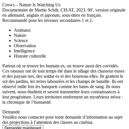
Crows – Nature Is Watching Us
Documentaire de Martin Schilt, CH/AT, 2023, 90', version originale
en allemand, anglais et japonais, sous-titres en français.
Recommandé pour les niveaux secondaires 1 et 2.
Animaux
Nature
Science
Observation
Intelligence
Histoire culturelle
Partout où se trouve les humain·es, on trouve aussi des corvidés.
Ces oiseaux ont de tout temps été dans le sillage des chasseur·euses
et des paysan·nes, des soldat·es et des bourreau·elles. Ils grattent le
sol des jardins, les terres labourées et les champs de bataille. Ils ont
observé mille fois les banquets comme les bains de sang. Ils nous
suivent, nous étudient et savent transmettre leurs connaissances à
leur progéniture. Leurs territoires renferment un mystérieux trésor :
la chronique de l’humanité.
Demande
Veuillez nous contacter pour toute demande d’information au sujet
des projections à l’attention des classes au cinéma.
Demander maintenant