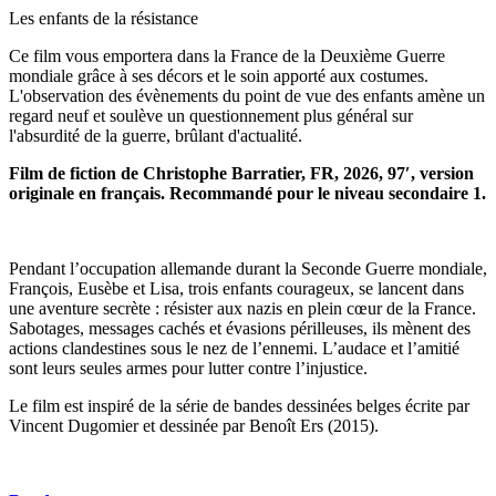
Les enfants de la résistance
Ce film vous emportera dans la France de la Deuxième Guerre
mondiale grâce à ses décors et le soin apporté aux costumes.
L'observation des évènements du point de vue des enfants amène un
regard neuf et soulève un questionnement plus général sur
l'absurdité de la guerre, brûlant d'actualité.
Film de fiction de Christophe Barratier, FR, 2026, 97′, version
originale en français. Recommandé pour le niveau secondaire 1.
Pendant l’occupation allemande durant la Seconde Guerre mondiale,
François, Eusèbe et Lisa, trois enfants courageux, se lancent dans
une aventure secrète : résister aux nazis en plein cœur de la France.
Sabotages, messages cachés et évasions périlleuses, ils mènent des
actions clandestines sous le nez de l’ennemi. L’audace et l’amitié
sont leurs seules armes pour lutter contre l’injustice.
Le film est inspiré de la série de bandes dessinées belges écrite par
Vincent Dugomier et dessinée par Benoît Ers (2015).