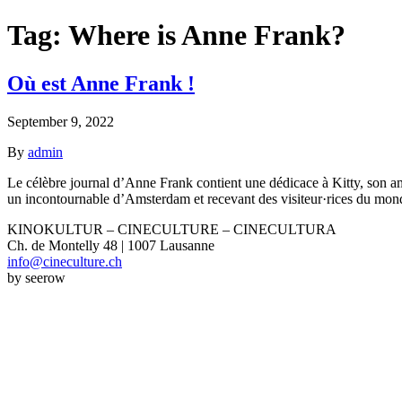
Tag:
Where is Anne Frank?
Où est Anne Frank !
September 9, 2022
By
admin
Le célèbre journal d’Anne Frank contient une dédicace à Kitty, son ami
un incontournable d’Amsterdam et recevant des visiteur·rices du monde
KINOKULTUR – CINECULTURE – CINECULTURA
Ch. de Montelly 48 | 1007 Lausanne
info@cineculture.ch
by seerow