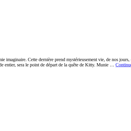
e imaginaire. Cette dernière prend mystérieusement vie, de nos jours, d
 entier, sera le point de départ de la quête de Kitty. Munie …
Continu