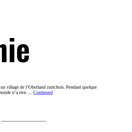
nie
un village de l’Oberland zurichois. Pendant quelque
t monde n’a rien …
Continued