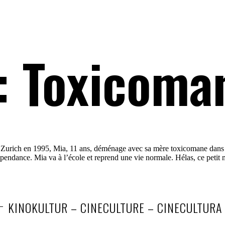
:
Toxicoma
à Zurich en 1995, Mia, 11 ans, déménage avec sa mère toxicomane dans 
dépendance. Mia va à l’école et reprend une vie normale. Hélas, ce peti
KINOKULTUR – CINECULTURE – CINECULTURA