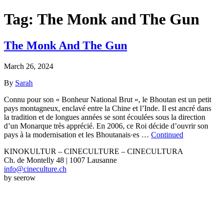
Tag:
The Monk and The Gun
The Monk And The Gun
March 26, 2024
By
Sarah
Connu pour son « Bonheur National Brut », le Bhoutan est un petit
pays montagneux, enclavé entre la Chine et l’Inde. Il est ancré dans
la tradition et de longues années se sont écoulées sous la direction
d’un Monarque très apprécié. En 2006, ce Roi décide d’ouvrir son
pays à la modernisation et les Bhoutanais·es …
Continued
KINOKULTUR – CINECULTURE – CINECULTURA
Ch. de Montelly 48 | 1007 Lausanne
info@cineculture.ch
by seerow