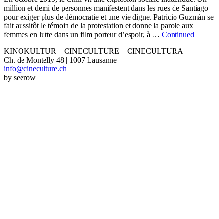
million et demi de personnes manifestent dans les rues de Santiago
pour exiger plus de démocratie et une vie digne. Patricio Guzmán se
fait aussitôt le témoin de la protestation et donne la parole aux
femmes en lutte dans un film porteur d’espoir, à …
Continued
KINOKULTUR – CINECULTURE – CINECULTURA
Ch. de Montelly 48 | 1007 Lausanne
info@cineculture.ch
by seerow