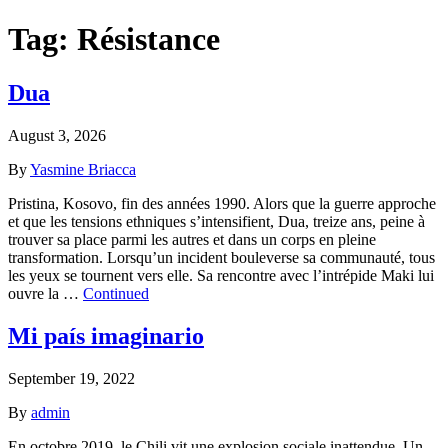
Tag:
Résistance
Dua
August 3, 2026
By
Yasmine Briacca
Pristina, Kosovo, fin des années 1990. Alors que la guerre approche
et que les tensions ethniques s’intensifient, Dua, treize ans, peine à
trouver sa place parmi les autres et dans un corps en pleine
transformation. Lorsqu’un incident bouleverse sa communauté, tous
les yeux se tournent vers elle. Sa rencontre avec l’intrépide Maki lui
ouvre la …
Continued
Mi país imaginario
September 19, 2022
By
admin
En octobre 2019, le Chili vit une explosion sociale inattendue. Un