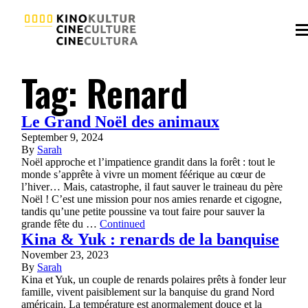
Tag:
Renard
Le Grand Noël des animaux
September 9, 2024
By
Sarah
Noël approche et l’impatience grandit dans la forêt : tout le
monde s’apprête à vivre un moment féérique au cœur de
l’hiver… Mais, catastrophe, il faut sauver le traineau du père
Noël ! C’est une mission pour nos amies renarde et cigogne,
tandis qu’une petite poussine va tout faire pour sauver la
grande fête du …
Continued
Kina & Yuk : renards de la banquise
November 23, 2023
By
Sarah
Kina et Yuk, un couple de renards polaires prêts à fonder leur
famille, vivent paisiblement sur la banquise du grand Nord
américain. La température est anormalement douce et la