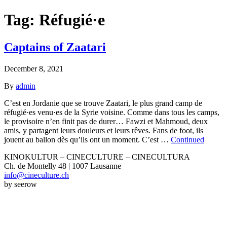
Tag:
Réfugié·e
Captains of Zaatari
December 8, 2021
By
admin
C’est en Jordanie que se trouve Zaatari, le plus grand camp de
réfugié·es venu·es de la Syrie voisine. Comme dans tous les camps,
le provisoire n’en finit pas de durer… Fawzi et Mahmoud, deux
amis, y partagent leurs douleurs et leurs rêves. Fans de foot, ils
jouent au ballon dès qu’ils ont un moment. C’est …
Continued
KINOKULTUR – CINECULTURE – CINECULTURA
Ch. de Montelly 48 | 1007 Lausanne
info@cineculture.ch
by seerow