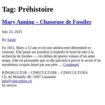
Tag:
Préhistoire
Mary Anning – Chasseuse de Fossiles
July 23, 2025
By
Sarah
En 1811, Mary a 12 ans et est une adolescente déterminée et
curieuse. Elle passe ses journées à explorer le bord de mer à la
recherche de fossiles — ces drôles de pierres venues d’un autre
temps. Elle est persuadée que si elle parvient à percer le secret d’un
mystérieux croquis laissé par son père …
Continued
KINOKULTUR – CINECULTURE – CINECULTURA
Ch. de Montelly 48 | 1007 Lausanne
info@cineculture.ch
by seerow