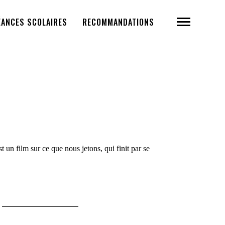
ÉANCES SCOLAIRES
RECOMMANDATIONS
t un film sur ce que nous jetons, qui finit par se