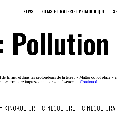
NEWS
FILMS ET MATÉRIEL PÉDAGOGIQUE
S
:
Pollution
de la mer et dans les profondeurs de la terre : « Matter out of place » es
e. Ce documentaire impressionne par son absence …
Continued
KINOKULTUR – CINECULTURE – CINECULTURA