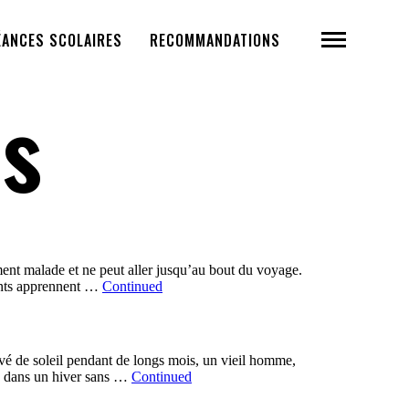
ÉANCES SCOLAIRES
RECOMMANDATIONS
s
ement malade et ne peut aller jusqu’au bout du voyage.
nfants apprennent …
Continued
vé de soleil pendant de longs mois, un vieil homme,
era dans un hiver sans …
Continued