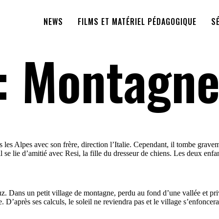
NEWS
FILMS ET MATÉRIEL PÉDAGOGIQUE
S
:
Montagne
s les Alpes avec son frère, direction l’Italie. Cependant, il tombe grav
il se lie d’amitié avec Resi, la fille du dresseur de chiens. Les deux e
 Dans un petit village de montagne, perdu au fond d’une vallée et pri
 D’après ses calculs, le soleil ne reviendra pas et le village s’enfonc