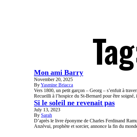
Tag
Mon ami Barry
November 20, 2025
By
Yasmine Briacca
Vers 1800, un petit garçon – Georg – s’enfuit à traver
Recueilli à l’hospice du St-Bernard pour être soigné, 
Si le soleil ne revenait pas
July 13, 2023
By
Sarah
D’après le livre éponyme de Charles Ferdinand Ramuz.
Anzévui, prophète et sorcier, annonce la fin du monde.