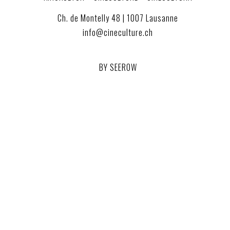
Ch. de Montelly 48 | 1007 Lausanne
info@cineculture.ch
BY SEEROW