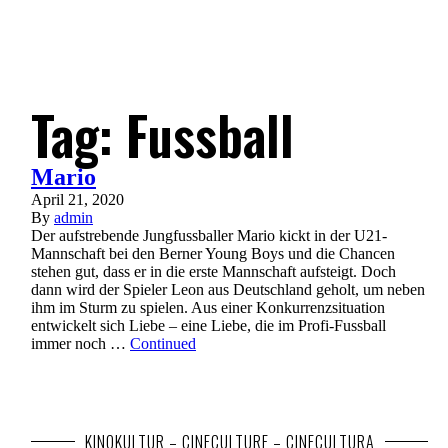
Tag:
Fussball
Mario
April 21, 2020
By
admin
Der aufstrebende Jungfussballer Mario kickt in der U21-
Mannschaft bei den Berner Young Boys und die Chancen
stehen gut, dass er in die erste Mannschaft aufsteigt. Doch
dann wird der Spieler Leon aus Deutschland geholt, um neben
ihm im Sturm zu spielen. Aus einer Konkurrenzsituation
entwickelt sich Liebe – eine Liebe, die im Profi-Fussball
immer noch …
Continued
KINOKULTUR – CINECULTURE – CINECULTURA