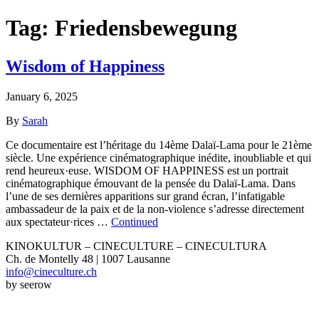
Tag:
Friedensbewegung
Wisdom of Happiness
January 6, 2025
By
Sarah
Ce documentaire est l’héritage du 14ème Dalaï-Lama pour le 21ème
siècle. Une expérience cinématographique inédite, inoubliable et qui
rend heureux·euse. WISDOM OF HAPPINESS est un portrait
cinématographique émouvant de la pensée du Dalaï-Lama. Dans
l’une de ses dernières apparitions sur grand écran, l’infatigable
ambassadeur de la paix et de la non-violence s’adresse directement
aux spectateur·rices …
Continued
KINOKULTUR – CINECULTURE – CINECULTURA
Ch. de Montelly 48 | 1007 Lausanne
info@cineculture.ch
by seerow