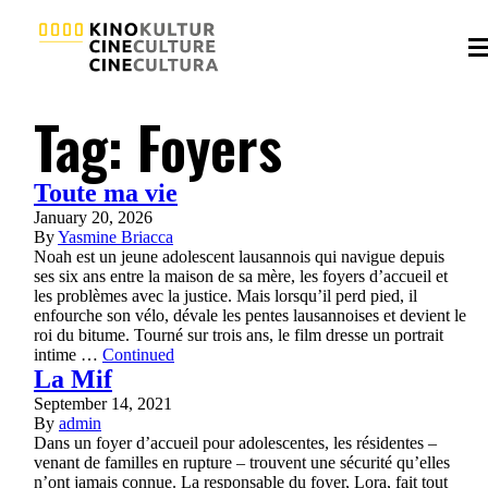
Tag:
Foyers
Toute ma vie
January 20, 2026
By
Yasmine Briacca
Noah est un jeune adolescent lausannois qui navigue depuis
ses six ans entre la maison de sa mère, les foyers d’accueil et
les problèmes avec la justice. Mais lorsqu’il perd pied, il
enfourche son vélo, dévale les pentes lausannoises et devient le
roi du bitume. Tourné sur trois ans, le film dresse un portrait
intime …
Continued
La Mif
September 14, 2021
By
admin
Dans un foyer d’accueil pour adolescentes, les résidentes –
venant de familles en rupture – trouvent une sécurité qu’elles
n’ont jamais connue. La responsable du foyer, Lora, fait tout