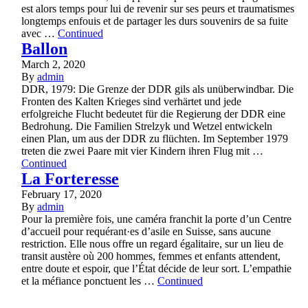
est alors temps pour lui de revenir sur ses peurs et traumatismes
longtemps enfouis et de partager les durs souvenirs de sa fuite
avec …
Continued
Ballon
March 2, 2020
By
admin
DDR, 1979: Die Grenze der DDR gils als unüberwindbar. Die
Fronten des Kalten Krieges sind verhärtet und jede
erfolgreiche Flucht bedeutet für die Regierung der DDR eine
Bedrohung. Die Familien Strelzyk und Wetzel entwickeln
einen Plan, um aus der DDR zu flüchten. Im September 1979
treten die zwei Paare mit vier Kindern ihren Flug mit …
Continued
La Forteresse
February 17, 2020
By
admin
Pour la première fois, une caméra franchit la porte d’un Centre
d’accueil pour requérant·es d’asile en Suisse, sans aucune
restriction. Elle nous offre un regard égalitaire, sur un lieu de
transit austère où 200 hommes, femmes et enfants attendent,
entre doute et espoir, que l’État décide de leur sort. L’empathie
et la méfiance ponctuent les …
Continued