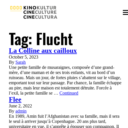
Tag:
Flucht
La Colline aux cailloux
October 5, 2023
By
Sarah
Une petite famille de musaraignes, composée d’une grand-
mère, d’une maman et de ses trois enfants, vit au bord d’un
ruisseau. Mais un jour, de fortes pluies s’abattent sur le village,
emportant tout sur leur passage. Par chance, la famille échappe
au pire, mais leur maison est totalement détruite. Forcée à
l’exil, la petite famille se …
Continued
Flee
June 2, 2022
By
admin
En 1989, Amin fuit l’Afghanistan avec sa famille, mais il sera
le seul à arriver jusqu’à Copenhague. 20 ans plus tard,
universitaire en vue, il s’apprête à épouser son compagnon. Il