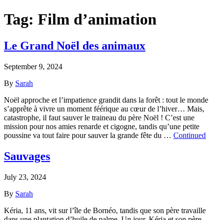
Tag:
Film d’animation
Le Grand Noël des animaux
September 9, 2024
By
Sarah
Noël approche et l’impatience grandit dans la forêt : tout le monde
s’apprête à vivre un moment féérique au cœur de l’hiver… Mais,
catastrophe, il faut sauver le traineau du père Noël ! C’est une
mission pour nos amies renarde et cigogne, tandis qu’une petite
poussine va tout faire pour sauver la grande fête du …
Continued
Sauvages
July 23, 2024
By
Sarah
Kéria, 11 ans, vit sur l’île de Bornéo, tandis que son père travaille
dans une plantation d’huile de palme. Un jour, Kéria et son père