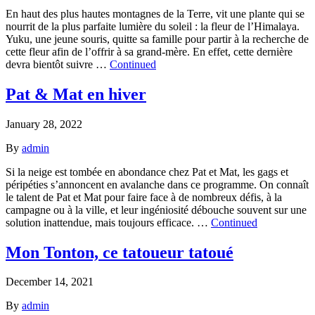
En haut des plus hautes montagnes de la Terre, vit une plante qui se
nourrit de la plus parfaite lumière du soleil : la fleur de l’Himalaya.
Yuku, une jeune souris, quitte sa famille pour partir à la recherche de
cette fleur afin de l’offrir à sa grand-mère. En effet, cette dernière
devra bientôt suivre …
Continued
Pat & Mat en hiver
January 28, 2022
By
admin
Si la neige est tombée en abondance chez Pat et Mat, les gags et
péripéties s’annoncent en avalanche dans ce programme. On connaît
le talent de Pat et Mat pour faire face à de nombreux défis, à la
campagne ou à la ville, et leur ingéniosité débouche souvent sur une
solution inattendue, mais toujours efficace. …
Continued
Mon Tonton, ce tatoueur tatoué
December 14, 2021
By
admin