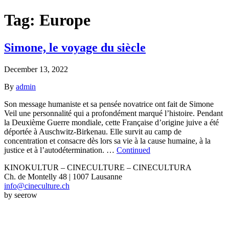
Tag:
Europe
Simone, le voyage du siècle
December 13, 2022
By
admin
Son message humaniste et sa pensée novatrice ont fait de Simone
Veil une personnalité qui a profondément marqué l’histoire. Pendant
la Deuxième Guerre mondiale, cette Française d’origine juive a été
déportée à Auschwitz-Birkenau. Elle survit au camp de
concentration et consacre dès lors sa vie à la cause humaine, à la
justice et à l’autodétermination. …
Continued
KINOKULTUR – CINECULTURE – CINECULTURA
Ch. de Montelly 48 | 1007 Lausanne
info@cineculture.ch
by seerow