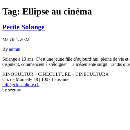
Tag:
Ellipse au cinéma
Petite Solange
March 4, 2022
By
admin
Solange a 13 ans. C’est une jeune fille d’aujourd’hui, pleine de vie et 
disputent, commencent à s’éloigner – la mésentente surgit. Tandis qu
KINOKULTUR – CINECULTURE – CINECULTURA
Ch. de Montelly 48 | 1007 Lausanne
info@cineculture.ch
by seerow