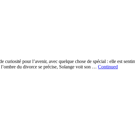
de curiosité pour l’avenir, avec quelque chose de spécial : elle est sentim
e l’ombre du divorce se précise, Solange voit son …
Continued