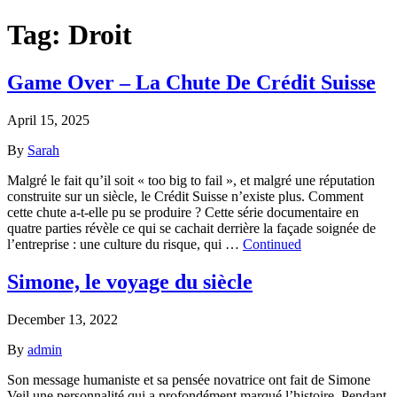
Tag:
Droit
Game Over – La Chute De Crédit Suisse
April 15, 2025
By
Sarah
Malgré le fait qu’il soit « too big to fail », et malgré une réputation
construite sur un siècle, le Crédit Suisse n’existe plus. Comment
cette chute a-t-elle pu se produire ? Cette série documentaire en
quatre parties révèle ce qui se cachait derrière la façade soignée de
l’entreprise : une culture du risque, qui …
Continued
Simone, le voyage du siècle
December 13, 2022
By
admin
Son message humaniste et sa pensée novatrice ont fait de Simone
Veil une personnalité qui a profondément marqué l’histoire. Pendant