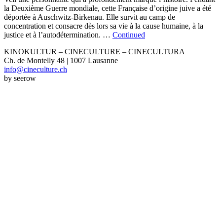
la Deuxième Guerre mondiale, cette Française d’origine juive a été
déportée à Auschwitz-Birkenau. Elle survit au camp de
concentration et consacre dès lors sa vie à la cause humaine, à la
justice et à l’autodétermination. …
Continued
KINOKULTUR – CINECULTURE – CINECULTURA
Ch. de Montelly 48 | 1007 Lausanne
info@cineculture.ch
by seerow