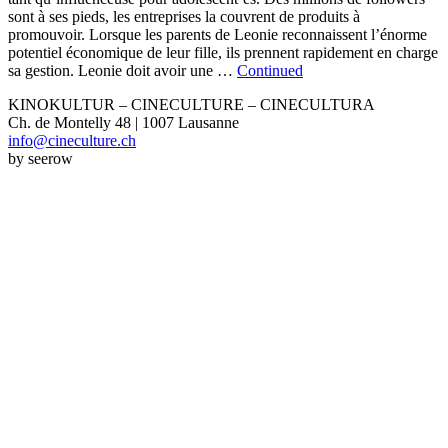
sont à ses pieds, les entreprises la couvrent de produits à
promouvoir. Lorsque les parents de Leonie reconnaissent l’énorme
potentiel économique de leur fille, ils prennent rapidement en charge
sa gestion. Leonie doit avoir une …
Continued
KINOKULTUR – CINECULTURE – CINECULTURA
Ch. de Montelly 48 | 1007 Lausanne
info@cineculture.ch
by seerow