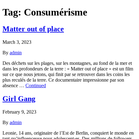
Tag:
Consumérisme
Matter out of place
March 3, 2023
By
admin
Des déchets sur les plages, sur les montagnes, au fond de la mer et
dans les profondeurs de la terre : « Matter out of place » est un film
sur ce que nous jetons, qui finit par se retrouver dans les coins les
plus reculés de la terre. Ce documentaire impressionne par son
absence …
Continued
Girl Gang
February 9, 2023
By
admin
Leonie, 14 ans, originaire de l’Est de Berlin, conquiert le monde en
tant qu’influenceuse pour adolescent·es. Des millions de followers