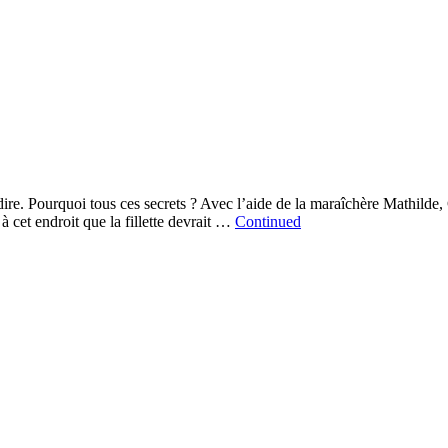
 dire. Pourquoi tous ces secrets ? Avec l’aide de la maraîchère Mathil
 cet endroit que la fillette devrait …
Continued