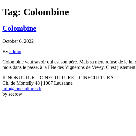
Tag:
Colombine
Colombine
October 6, 2022
By
admin
Colombine veut savoir qui est son père. Mais sa mère refuse de le lui
mois dans le passé, à la Fête des Vignerons de Vevey. C’est justement à
KINOKULTUR – CINECULTURE – CINECULTURA
Ch. de Montelly 48 | 1007 Lausanne
info@cineculture.ch
by seerow