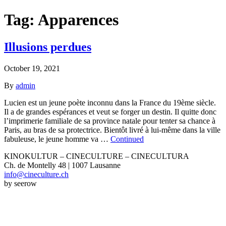
Tag:
Apparences
Illusions perdues
October 19, 2021
By
admin
Lucien est un jeune poète inconnu dans la France du 19ème siècle.
Il a de grandes espérances et veut se forger un destin. Il quitte donc
l’imprimerie familiale de sa province natale pour tenter sa chance à
Paris, au bras de sa protectrice. Bientôt livré à lui-même dans la ville
fabuleuse, le jeune homme va …
Continued
KINOKULTUR – CINECULTURE – CINECULTURA
Ch. de Montelly 48 | 1007 Lausanne
info@cineculture.ch
by seerow