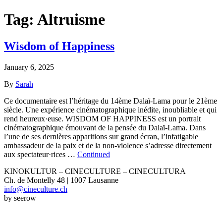
Tag:
Altruisme
Wisdom of Happiness
January 6, 2025
By
Sarah
Ce documentaire est l’héritage du 14ème Dalaï-Lama pour le 21ème
siècle. Une expérience cinématographique inédite, inoubliable et qui
rend heureux·euse. WISDOM OF HAPPINESS est un portrait
cinématographique émouvant de la pensée du Dalaï-Lama. Dans
l’une de ses dernières apparitions sur grand écran, l’infatigable
ambassadeur de la paix et de la non-violence s’adresse directement
aux spectateur·rices …
Continued
KINOKULTUR – CINECULTURE – CINECULTURA
Ch. de Montelly 48 | 1007 Lausanne
info@cineculture.ch
by seerow