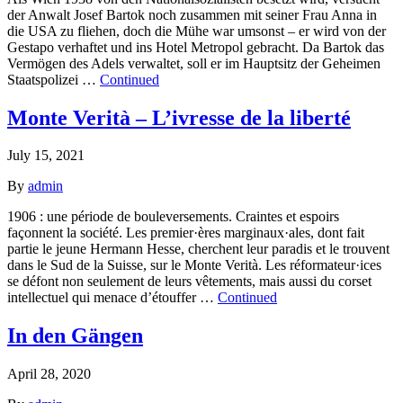
der Anwalt Josef Bartok noch zusammen mit seiner Frau Anna in
die USA zu fliehen, doch die Mühe war umsonst – er wird von der
Gestapo verhaftet und ins Hotel Metropol gebracht. Da Bartok das
Vermögen des Adels verwaltet, soll er im Hauptsitz der Geheimen
Staatspolizei …
Continued
Monte Verità – L’ivresse de la liberté
July 15, 2021
By
admin
1906 : une période de bouleversements. Craintes et espoirs
façonnent la société. Les premier·ères marginaux·ales, dont fait
partie le jeune Hermann Hesse, cherchent leur paradis et le trouvent
dans le Sud de la Suisse, sur le Monte Verità. Les réformateur·ices
se défont non seulement de leurs vêtements, mais aussi du corset
intellectuel qui menace d’étouffer …
Continued
In den Gängen
April 28, 2020