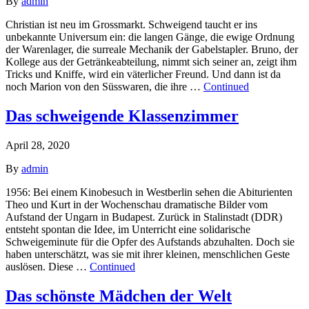
By
admin
Christian ist neu im Grossmarkt. Schweigend taucht er ins
unbekannte Universum ein: die langen Gänge, die ewige Ordnung
der Warenlager, die surreale Mechanik der Gabelstapler. Bruno, der
Kollege aus der Getränkeabteilung, nimmt sich seiner an, zeigt ihm
Tricks und Kniffe, wird ein väterlicher Freund. Und dann ist da
noch Marion von den Süsswaren, die ihre …
Continued
Das schweigende Klassenzimmer
April 28, 2020
By
admin
1956: Bei einem Kinobesuch in Westberlin sehen die Abiturienten
Theo und Kurt in der Wochenschau dramatische Bilder vom
Aufstand der Ungarn in Budapest. Zurück in Stalinstadt (DDR)
entsteht spontan die Idee, im Unterricht eine solidarische
Schweigeminute für die Opfer des Aufstands abzuhalten. Doch sie
haben unterschätzt, was sie mit ihrer kleinen, menschlichen Geste
auslösen. Diese …
Continued
Das schönste Mädchen der Welt