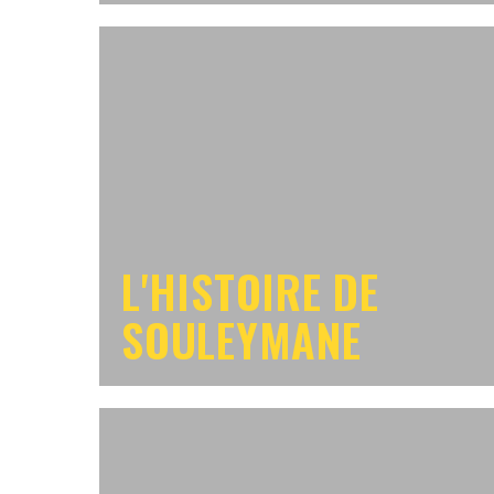
L'HISTOIRE DE
SOULEYMANE