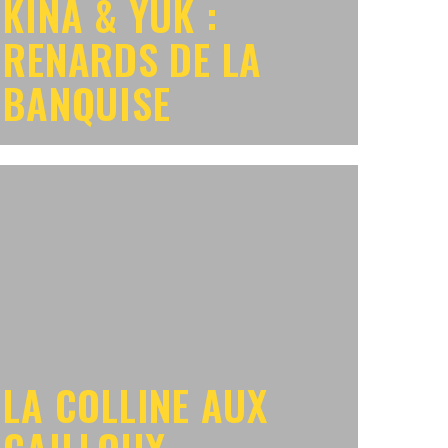
KINA & YUK :
RENARDS DE LA
BANQUISE
LA COLLINE AUX