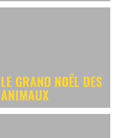
LE GRAND NOËL DES
ANIMAUX