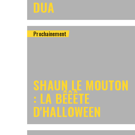
DUA
Prochainement
SHAUN LE MOUTON
: LA BÊÊÊTE
D'HALLOWEEN