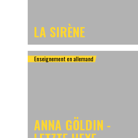
LA SIRÈNE
Enseignement en allemand
ANNA GÖLDIN -