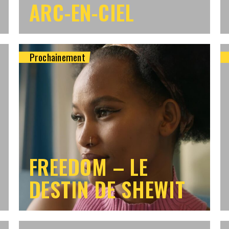
ARC-EN-CIEL
Prochainement
FREEDOM – LE
DESTIN DE SHEWIT