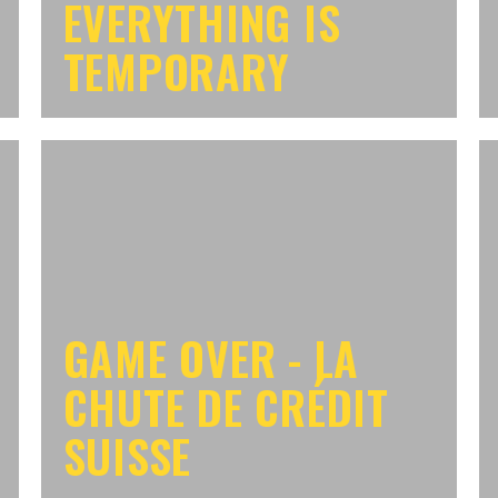
EVERYTHING IS
TEMPORARY
GAME OVER - LA
CHUTE DE CRÉDIT
SUISSE