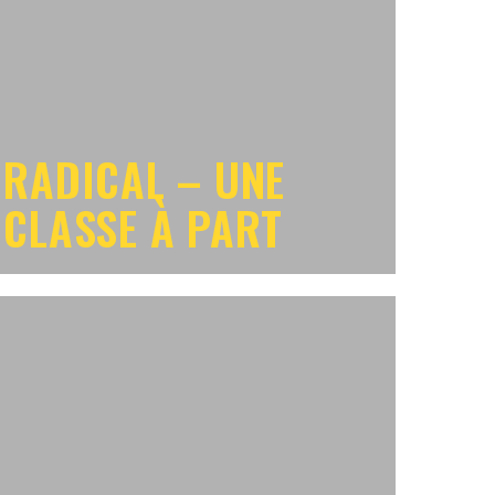
RADICAL – UNE
CLASSE À PART