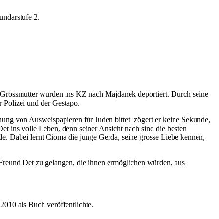
undarstufe 2.
e Grossmutter wurden ins KZ nach Majdanek deportiert. Durch seine
 Polizei und der Gestapo.
ung von Ausweispapieren für Juden bittet, zögert er keine Sekunde,
et ins volle Leben, denn seiner Ansicht nach sind die besten
nde. Dabei lernt Cioma die junge Gerda, seine grosse Liebe kennen,
n Freund Det zu gelangen, die ihnen ermöglichen würden, aus
2010 als Buch veröffentlichte.