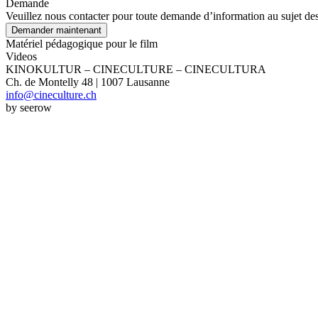
Demande
Veuillez nous contacter pour toute demande d’information au sujet des 
Demander maintenant
Matériel pédagogique pour le film
Videos
KINOKULTUR – CINECULTURE – CINECULTURA
Ch. de Montelly 48 | 1007 Lausanne
info@cineculture.ch
by seerow