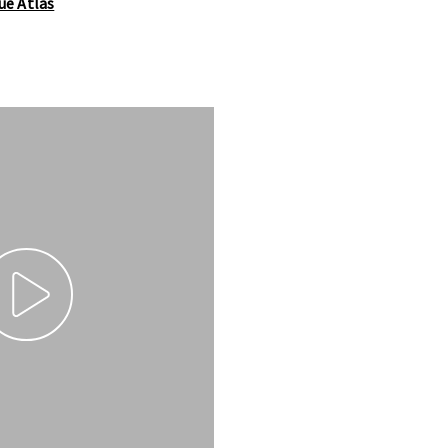
ue Atlas