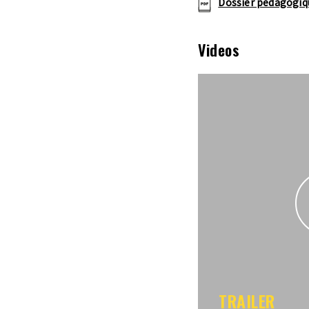
Dossier pédagogiq
Videos
TRAILER