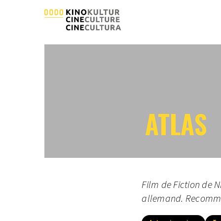
ATLAS
Film de Fiction de Ni
allemand. Recomman