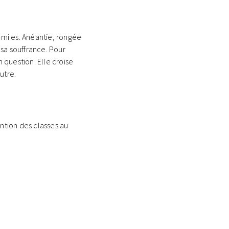
 ami·es. Anéantie, rongée
 sa souffrance. Pour
 question. Elle croise
utre.
ntion des classes au